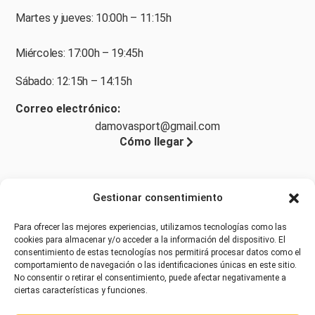
Martes y jueves: 10:00h – 11:15h
Miércoles: 17:00h – 19:45h
Sábado: 12:15h – 14:15h
Correo electrónico:
damovasport@gmail.com
Cómo llegar
Gestionar consentimiento
Legal
Para ofrecer las mejores experiencias, utilizamos tecnologías como las
Aviso legal
cookies para almacenar y/o acceder a la información del dispositivo. El
consentimiento de estas tecnologías nos permitirá procesar datos como el
Política de privacidad
comportamiento de navegación o las identificaciones únicas en este sitio.
No consentir o retirar el consentimiento, puede afectar negativamente a
Accesibilidad
ciertas características y funciones.
Política de cookies (UE)